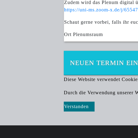
Zudem wird das Plenum digital 
https://uni-ms.zoom-x.de/j/6
Schaut gerne vorbei, falls ihr euc
Ort
Plenumsraum
NEUEN TERMIN EI
Diese Website verwendet Cookie
Durch die Verwendung unserer We
Verstanden