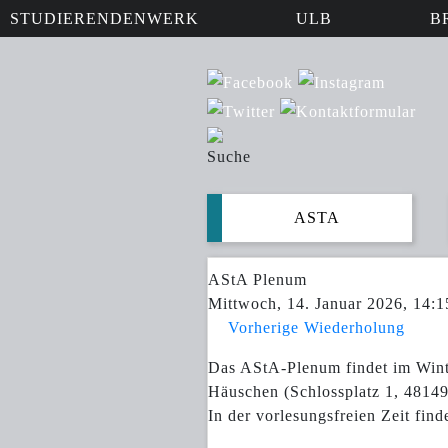
STUDIERENDENWERK
ULB
B
ASTA
AStA Plenum
Mittwoch, 14. Januar 2026, 14:1
Vorherige Wiederholung
Das AStA-Plenum findet im Wint
Häuschen (Schlossplatz 1, 48149 
In der vorlesungsfreien Zeit fin