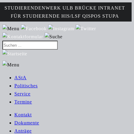
STUDIERENDENWERK
ULB
BRÜCKE
INTRANET
FÜR STUDIERENDE
HIS/LSF
QISPOS
STUPA
AStA
Politisches
Service
Termine
Kontakt
Dokumente
Anträge