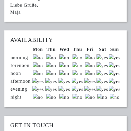
Liebe Grüße,
Maja
AVAILABILITY
Mon
Thu
Wed
Thu
Fri
Sat
Sun
morning
forenoon
noon
afternoon
evening
night
GET IN TOUCH