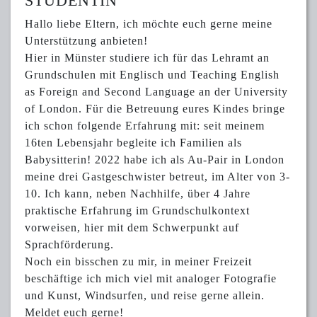
STUDENTIN
Hallo liebe Eltern, ich möchte euch gerne meine
Unterstützung anbieten!
Hier in Münster studiere ich für das Lehramt an
Grundschulen mit Englisch und Teaching English
as Foreign and Second Language an der University
of London. Für die Betreuung eures Kindes bringe
ich schon folgende Erfahrung mit: seit meinem
16ten Lebensjahr begleite ich Familien als
Babysitterin! 2022 habe ich als Au-Pair in London
meine drei Gastgeschwister betreut, im Alter von 3-
10. Ich kann, neben Nachhilfe, über 4 Jahre
praktische Erfahrung im Grundschulkontext
vorweisen, hier mit dem Schwerpunkt auf
Sprachförderung.
Noch ein bisschen zu mir, in meiner Freizeit
beschäftige ich mich viel mit analoger Fotografie
und Kunst, Windsurfen, und reise gerne allein.
Meldet euch gerne!