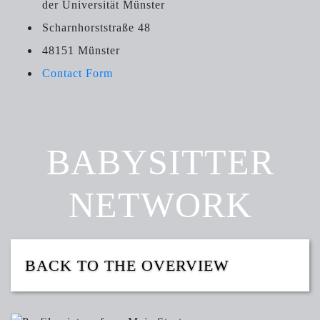
der Universität Münster
Scharnhorststraße 48
48151 Münster
Contact Form
BABYSITTER
NETWORK
BACK TO THE OVERVIEW