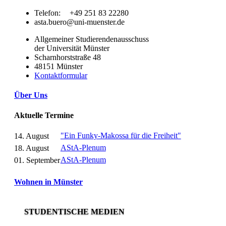
Telefon:
+49 251 83 22280
asta.buero@uni-muenster.de
Allgemeiner Studierendenausschuss
der Universität Münster
Scharnhorststraße 48
48151 Münster
Kontaktformular
Über Uns
Aktuelle Termine
"Ein Funky-Makossa für die Freiheit"
14. August
AStA-Plenum
18. August
AStA-Plenum
01. September
Wohnen in Münster
STUDENTISCHE MEDIEN