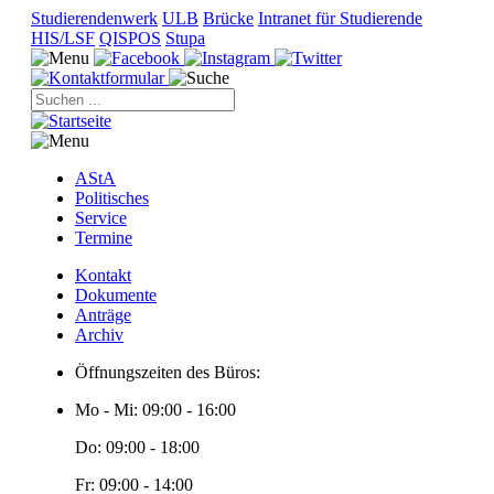
Studierendenwerk
ULB
Brücke
Intranet für Studierende
HIS/LSF
QISPOS
Stupa
Suchen
...
AStA
Politisches
Service
Termine
Kontakt
Dokumente
Anträge
Archiv
Öffnungszeiten des Büros:
Mo - Mi: 09:00 - 16:00
Do: 09:00 - 18:00
Fr: 09:00 - 14:00