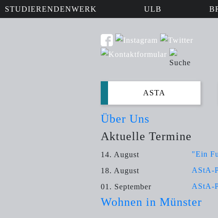
STUDIERENDENWERK
ULB
B
ASTA
Über Uns
Aktuelle Termine
"Ein Fu
14. August
AStA-
18. August
AStA-
01. September
Wohnen in Münster