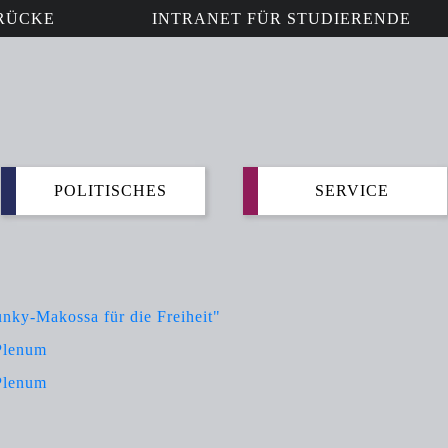
RÜCKE
INTRANET FÜR STUDIERENDE
POLITISCHES
SERVICE
nky-Makossa für die Freiheit"
Plenum
Plenum