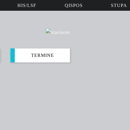
HIS/LSF
QISPOS
STUPA
TERMINE