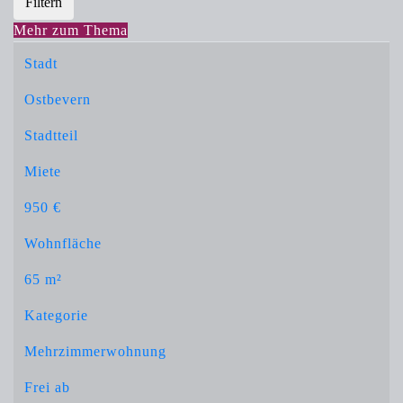
Filtern
Mehr zum Thema
Stadt
Ostbevern
Stadtteil
Miete
950 €
Wohnfläche
65 m²
Kategorie
Mehrzimmerwohnung
Frei ab