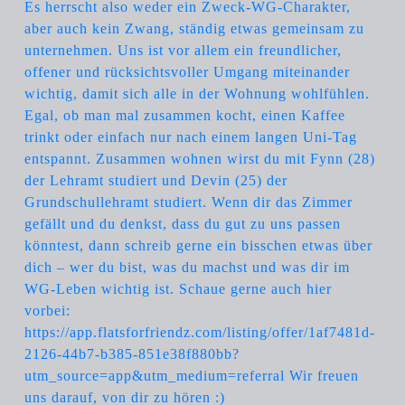
Es herrscht also weder ein Zweck-WG-Charakter,
aber auch kein Zwang, ständig etwas gemeinsam zu
unternehmen. Uns ist vor allem ein freundlicher,
offener und rücksichtsvoller Umgang miteinander
wichtig, damit sich alle in der Wohnung wohlfühlen.
Egal, ob man mal zusammen kocht, einen Kaffee
trinkt oder einfach nur nach einem langen Uni-Tag
entspannt. Zusammen wohnen wirst du mit Fynn (28)
der Lehramt studiert und Devin (25) der
Grundschullehramt studiert. Wenn dir das Zimmer
gefällt und du denkst, dass du gut zu uns passen
könntest, dann schreib gerne ein bisschen etwas über
dich – wer du bist, was du machst und was dir im
WG-Leben wichtig ist. Schaue gerne auch hier
vorbei:
https://app.flatsforfriendz.com/listing/offer/1af7481d-
2126-44b7-b385-851e38f880bb?
utm_source=app&utm_medium=referral Wir freuen
uns darauf, von dir zu hören :)