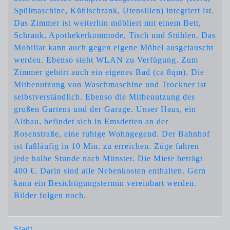
Spülmaschine, Kühlschrank, Utensilien) integriert ist.
Das Zimmer ist weiterhin möbliert mit einem Bett,
Schrank, Apothekerkommode, Tisch und Stühlen. Das
Mobiliar kann auch gegen eigene Möbel ausgetauscht
werden. Ebenso steht WLAN zu Verfügung. Zum
Zimmer gehört auch ein eigenes Bad (ca 8qm). Die
Mitbenutzung von Waschmaschine und Trockner ist
selbstverständlich. Ebenso die Mitbenutzung des
großen Gartens und der Garage. Unser Haus, ein
Altbau, befindet sich in Emsdetten an der
Rosenstraße, eine ruhige Wohngegend. Der Bahnhof
ist fußläufig in 10 Min. zu erreichen. Züge fahren
jede halbe Stunde nach Münster. Die Miete beträgt
400 €. Darin sind alle Nebenkosten enthalten. Gern
kann ein Besichtigungstermin vereinbart werden.
Bilder folgen noch.
Stadt