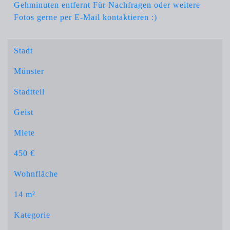
Gehminuten entfernt Für Nachfragen oder weitere
Fotos gerne per E-Mail kontaktieren :)
Stadt
Münster
Stadtteil
Geist
Miete
450 €
Wohnfläche
14 m²
Kategorie