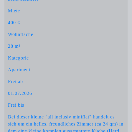
Miete
400 €
Wohnfläche
28 m²
Kategorie
Apartment
Frei ab
01.07.2026
Frei bis
Bei dieser kleine "all inclusiv miniflat" handelt es
sich um ein helles, freundliches Zimmer (ca 24 qm) in
dem eine kleine komplett ausgestattete Küche (Herd,