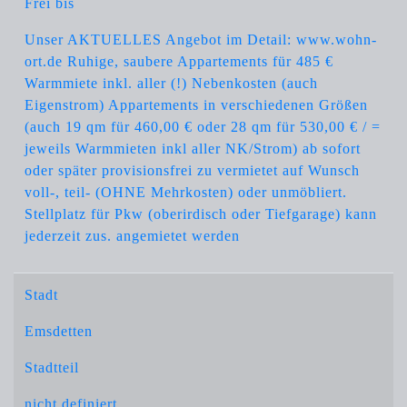
Frei bis
Unser AKTUELLES Angebot im Detail: www.wohn-
ort.de Ruhige, saubere Appartements für 485 €
Warmmiete inkl. aller (!) Nebenkosten (auch
Eigenstrom) Appartements in verschiedenen Größen
(auch 19 qm für 460,00 € oder 28 qm für 530,00 € / =
jeweils Warmmieten inkl aller NK/Strom) ab sofort
oder später provisionsfrei zu vermietet auf Wunsch
voll-, teil- (OHNE Mehrkosten) oder unmöbliert.
Stellplatz für Pkw (oberirdisch oder Tiefgarage) kann
jederzeit zus. angemietet werden
Stadt
Emsdetten
Stadtteil
nicht definiert