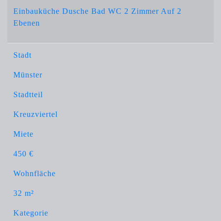
Einbauküche Dusche Bad WC 2 Zimmer Auf 2
Ebenen
Stadt
Münster
Stadtteil
Kreuzviertel
Miete
450 €
Wohnfläche
32 m²
Kategorie