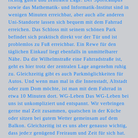
sowie das Mathematik- und Informatik-Institut sind in
wenigen Minuten erreichbar, aber auch alle anderen
Uni-Standorte lassen sich bequem mit dem Fahrrad
erreichen. Das Schloss mit seinem schönen Park
befindet sich praktisch direkt vor der Tür und ist
problemlos zu Fuß erreichbar. Ein Rewe für den
täglichen Einkauf liegt ebenfalls in unmittelbarer
Nähe. Da die Wilhelmstraße eine Fahrradstraße ist,
geht es hier trotz der zentralen Lage angenehm ruhig
zu. Gleichzeitig gibt es auch Parkmöglichkeiten für
Autos. Und wenn man mal in die Innenstadt, Altstadt
oder zum Dom möchte, ist man mit dem Fahrrad in
etwa 10 Minuten dort. WG-Leben Das WG-Leben bei
uns ist unkompliziert und entspannt. Wir verbringen
gerne mal Zeit zusammen, quatschen in der Küche
oder sitzen bei gutem Wetter gemeinsam auf dem
Balkon. Gleichzeitig ist es uns aber genauso wichtig,
dass jede:r genügend Freiraum und Zeit für sich hat.