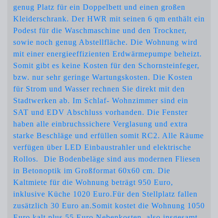
genug Platz für ein Doppelbett und einen großen
Kleiderschrank. Der HWR mit seinen 6 qm enthält ein
Podest für die Waschmaschine und den Trockner,
sowie noch genug Abstellfläche. Die Wohnung wird
mit einer energieeffizienten Erdwärmepumpe beheizt.
Somit gibt es keine Kosten für den Schornsteinfeger,
bzw. nur sehr geringe Wartungskosten. Die Kosten
für Strom und Wasser rechnen Sie direkt mit den
Stadtwerken ab. Im Schlaf- Wohnzimmer sind ein
SAT und EDV Abschluss vorhanden. Die Fenster
haben alle einbruchssichere Verglasung und extra
starke Beschläge und erfüllen somit RC2. Alle Räume
verfügen über LED Einbaustrahler und elektrische
Rollos. Die Bodenbeläge sind aus modernen Fliesen
in Betonoptik im Großformat 60x60 cm. Die
Kaltmiete für die Wohnung beträgt 950 Euro,
inklusive Küche 1020 Euro.Für den Stellplatz fallen
zusätzlich 30 Euro an.Somit kostet die Wohnung 1050
Euro kalt plus 55 Euro Nebenkosten, also insgesamt