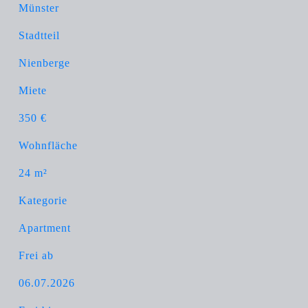
Münster
Stadtteil
Nienberge
Miete
350 €
Wohnfläche
24 m²
Kategorie
Apartment
Frei ab
06.07.2026