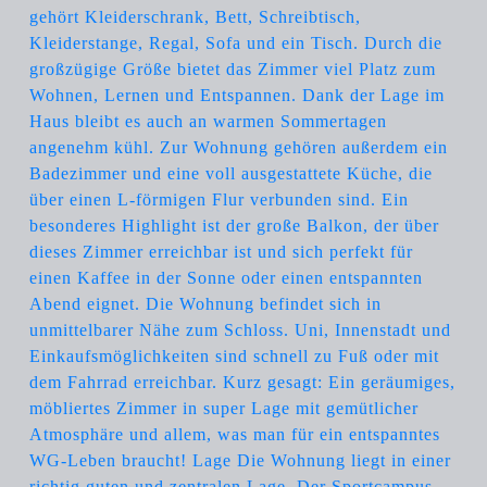
gehört Kleiderschrank, Bett, Schreibtisch,
Kleiderstange, Regal, Sofa und ein Tisch. Durch die
großzügige Größe bietet das Zimmer viel Platz zum
Wohnen, Lernen und Entspannen. Dank der Lage im
Haus bleibt es auch an warmen Sommertagen
angenehm kühl. Zur Wohnung gehören außerdem ein
Badezimmer und eine voll ausgestattete Küche, die
über einen L-förmigen Flur verbunden sind. Ein
besonderes Highlight ist der große Balkon, der über
dieses Zimmer erreichbar ist und sich perfekt für
einen Kaffee in der Sonne oder einen entspannten
Abend eignet. Die Wohnung befindet sich in
unmittelbarer Nähe zum Schloss. Uni, Innenstadt und
Einkaufsmöglichkeiten sind schnell zu Fuß oder mit
dem Fahrrad erreichbar. Kurz gesagt: Ein geräumiges,
möbliertes Zimmer in super Lage mit gemütlicher
Atmosphäre und allem, was man für ein entspanntes
WG-Leben braucht! Lage Die Wohnung liegt in einer
richtig guten und zentralen Lage. Der Sportcampus