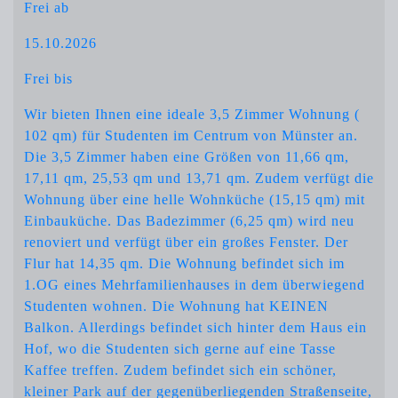
Frei ab
15.10.2026
Frei bis
Wir bieten Ihnen eine ideale 3,5 Zimmer Wohnung (
102 qm) für Studenten im Centrum von Münster an.
Die 3,5 Zimmer haben eine Größen von 11,66 qm,
17,11 qm, 25,53 qm und 13,71 qm. Zudem verfügt die
Wohnung über eine helle Wohnküche (15,15 qm) mit
Einbauküche. Das Badezimmer (6,25 qm) wird neu
renoviert und verfügt über ein großes Fenster. Der
Flur hat 14,35 qm. Die Wohnung befindet sich im
1.OG eines Mehrfamilienhauses in dem überwiegend
Studenten wohnen. Die Wohnung hat KEINEN
Balkon. Allerdings befindet sich hinter dem Haus ein
Hof, wo die Studenten sich gerne auf eine Tasse
Kaffee treffen. Zudem befindet sich ein schöner,
kleiner Park auf der gegenüberliegenden Straßenseite,