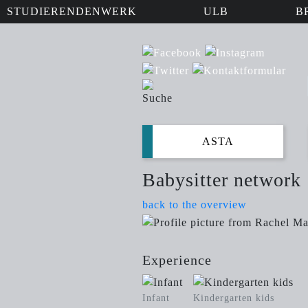
STUDIERENDENWERK
ULB
B
ASTA
Babysitter network
back to the overview
Experience
Infant
Kindergarten kids