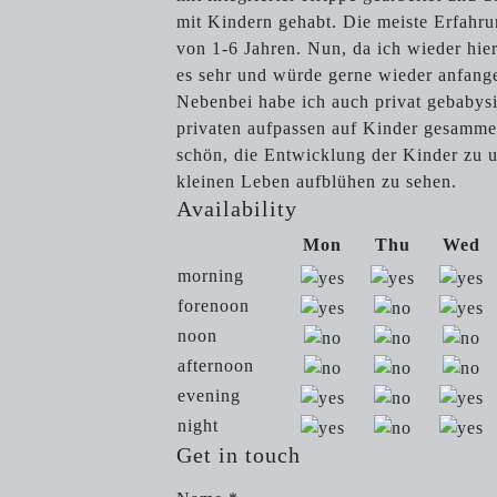
mit Kindern gehabt. Die meiste Erfahru
von 1-6 Jahren. Nun, da ich wieder hier
es sehr und würde gerne wieder anfang
Nebenbei habe ich auch privat gebabysi
privaten aufpassen auf Kinder gesammel
schön, die Entwicklung der Kinder zu u
kleinen Leben aufblühen zu sehen.
Availability
Mon
Thu
Wed
morning
forenoon
noon
afternoon
evening
night
Get in touch