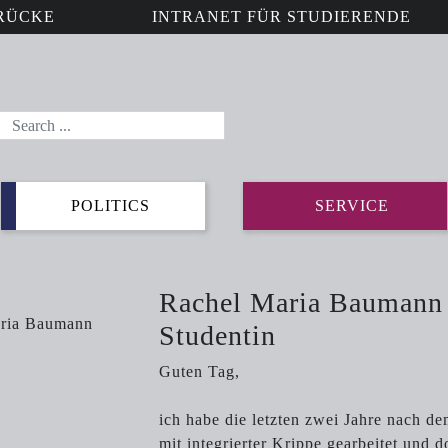
RÜCKE
INTRANET FÜR STUDIERENDE
POLITICS
SERVICE
Rachel Maria Baumann 
Studentin
Guten Tag,
ich habe die letzten zwei Jahre nach d
mit integrierter Krippe gearbeitet und d