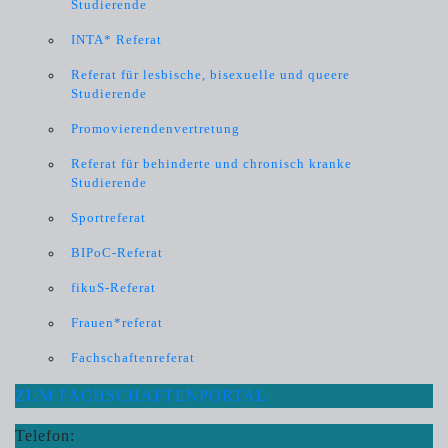
Studierende
INTA* Referat
Referat für lesbische, bisexuelle und queere
Studierende
Promovierendenvertretung
Referat für behinderte und chronisch kranke
Studierende
Sportreferat
BIPoC-Referat
fikuS-Referat
Frauen*referat
Fachschaftenreferat
ZUM FACHSCHAFTEN­PORTAL
Telefon: